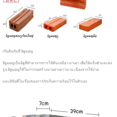
เริ่มต้นกันที่ อิฐมอญ
อิฐมอญเป็นอิฐที่ทำมาจากการใช้ดินเหนียว มาเผา เพื่อให้แข็งตัวและคง
รูป อิฐมอญใช้ในการก่อสร้างมาอย่างยาวนาน เนื่องจากใช้ง่าย
และมีข้อดีในเรื่องของการกักเก็บความร้อนไว้ในตัวเอง