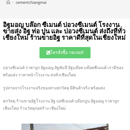
>
cementchiangmai
อิฐมอญ บล๊อก ซีเมนต์ บ่อวงซีเมนต์ โรงงาน
ขายส่ง อิฐ ท่อ ปูน และ บ่อวงซีเมนต์ ส่งถึงที่ทั่ว
เชียงใหม่ ร้านขายอิฐ ราคาดีที่สุดในเชียงใหม่
โทรสั่งซื้อ กดเลย!!
บ่อวงซีเมนต์ ราคาถูก อิฐมอญ อิฐพันปี อิฐบล๊อค บล๊อคซีเมนต์ เรามีของ
พร้อมส่ง ราคาหน้าโรงงาน ส่งทั่วเชียงใหม่
รูปถ่ายจากโรงงานจริงของทางฮกวัสดุ มีสินค้าจริง พร้อมส่ง
ฮกวัสดุ ร้านขายอิฐโรงงาน อิฐ บ่อซีเมนต์ บล๊อกปูน อิฐมอญ ราคาถูก
เชียงใหม่ ร้านวัสดุก่อสร้าง เชียงใหม่