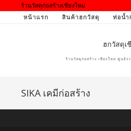
Skip
ร้านวัสดุก่อสร้างเชียงใหม่
to
หน้าแรก
สินค้าฮกวัสดุ
ท่อน้
content
ฮกวัสดุเช
ร้านวัสดุก่อสร้าง เชียงใหม่ ศูนย์
SIKA เคมีก่อสร้าง