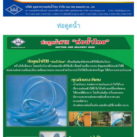
ท่อดูดน้ำ