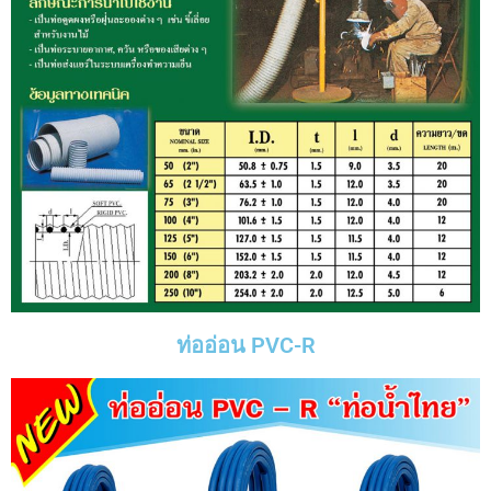
ท่ออ่อน PVC-R