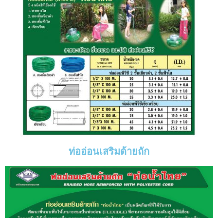
ท่ออ่อนเสริมด้ายถัก