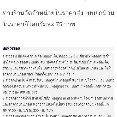
ทางร้านจัดจำหน่ายในราคาส่งแบบยกม้วน
ในราคากิโลกรัมล่ะ 75 บาท
ท่อพีวีซีอ่อน
1. ท่ออ่อน มีผลิต 4 ชนิด คือ ท่ออ่อนใส, ท่ออ่อน 2 ชั้น เขียวดำ, ท่ออ่อน 2 ชั้น
ฟ้าใส และท่ออ่อนชนิดสีพิเศษ (มีสีแดงใส, สีน้ำเงินใส, สีเขียวใส, สีเหลืองใส,
สีชมพู และสีขาว) สำหรับใช้เป็นท่อส่งหรือรดน้ำต้นไม้ในสวน ไร่นา และใช้ใน
อาคารบ้านเรือน ฯลฯ มีผลิตตั้งแต่ขนาด 1/8” ถึง 4”
2. ท่อดูดน้ำพีวีซี สำหรับใช้เป็นท่อดูดน้ำหรือดูดน้ำเข้าไร่นา, ไร่สวน และเป็นท่อ
ดูดของเหลวประเภทงานหนัก เช่น ท่อดูดอุจาระ เป็นต้น มีผลิตตั้งแต่ขนาด 25
มม. (1”) ถึง 100 มม. (4”)
3. ท่อดูดอากาศพีวีซี สำหรับใช้เป็นท่อดูดอากาศ ควันตามโรงงานอุตสาหกรรม
และอาคารบ้านเรือน นอกจากนั้นยังใช้เป็นท่อส่งแอร์ได้อีกด้วย มีผลิตตั้งแต่
ขนาด 50 มม. (2”) ถึง 250 มม. (10”)
4. ท่ออ่อนเสริมด้ายถัก สำหรับใช้งานเป็นท่อส่งก๊าชตามอาคารบ้านเรือน เป็น