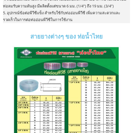
ท่อลมรับความดันสูง มีผลิตตั้งแต่ขนาด 6 มม. (1/4”) ถึง 19 มม. (3/4”)
5. อุปกรณ์ข้อต่อพีวีซีแข็ง สำหรับใช้กับท่ออ่อนพีวีซี เพิ่มความสะดวกและ
รวดเร็วในการต่อท่ออ่อนพีวีซีในการใช้งาน
สายยางต่างๆ ของ ท่อน้ำไทย